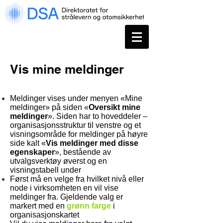
Vis mine meldinger
Meldinger vises under menyen «Mine
meldinger» på siden «
Oversikt mine
meldinger
». Siden har to hoveddeler –
organisasjonsstruktur til venstre og et
visningsområde for meldinger på høyre
side kalt «
Vis meldinger med disse
egenskaper
», bestående av
utvalgsverktøy øverst og en
visningstabell under
Først må en velge fra hvilket nivå eller
node i virksomheten en vil vise
meldinger fra. Gjeldende valg er
markert med en
grønn farge
i
organisasjonskartet