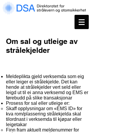
Om sal og utleige av
strålekjelder
Meldeplikta gjeld verksemda som eig
eller leiger ei strålekjelde. Det kan
hende at strålekjelder vert seld eller
leigd ut til ei anna verksemd og EMS er
førebudd på slike transaksjonar
Prosess for sal eller utleige er:
Skaff opplysningar om «EMS ID» for
kva rom/plassering strålekjelda skal
tilordnast i verksemda til kjøpar eller
leigetakar
Finn fram aktuelt meldenummer for